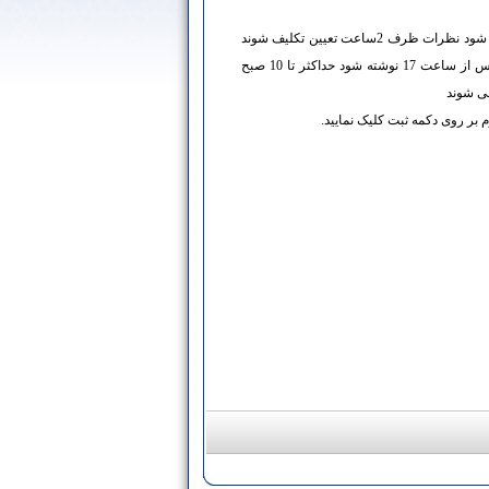
اگرچه تلاش می شود نظرات ظرف 2ساعت تعیین تکلیف شوند
اما نظراتی که پس از ساعت 17 نوشته شود حداکثر تا 10 صبح
می شوند
 بر روی دکمه ثبت کلیک نمایید.