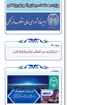
پیوند ها
خبرگزاری بین المللی قرآنی(ایکنا) البرز
...............................................
تبلیغات