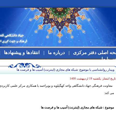
ه اصلی دفتر مرکزی
درباره ما
انتقادها و پیشنهادها
س با ما
وبینار روانشناسی با موضوع: شبکه های مجازی (اینترنت) آسیب ها و فرصت ها
تاریخ انتشار: یکشنبه 19 اردیبهشت 1400
معاونت فرهنگی جهاد دانشگاهی واحد کهگیلویه و بویراحمد با همکاری مرکز علمی کاربردی 
می کند:
موضوع : شبکه های مجازی (اینترنت) آسیب ها و فرصت ها