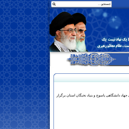
جهاد دانشگاهی یاسوج و بنیاد نخبگان استان برگزار