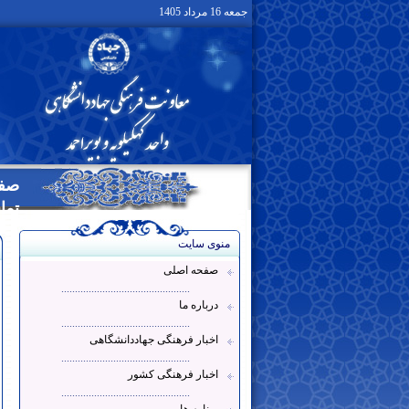
جمعه 16 مرداد 1405
صفح
تما
منوی سایت
صفحه اصلی
...............................................
درباره ما
...............................................
اخبار فرهنگی جهاددانشگاهی
...............................................
اخبار فرهنگی کشور
...............................................