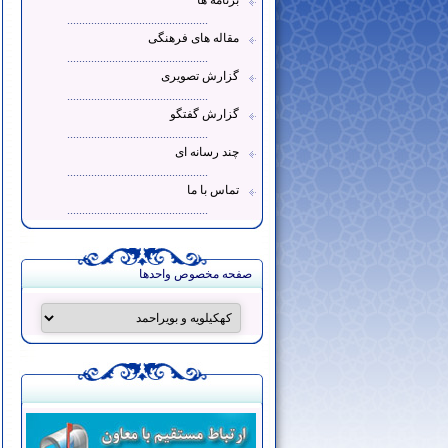
برنامه ها
...............................................
مقاله های فرهنگی
...............................................
گزارش تصویری
...............................................
گزارش گفتگو
...............................................
چند رسانه ای
...............................................
تماس با ما
...............................................
صفحه مخصوص واحدها