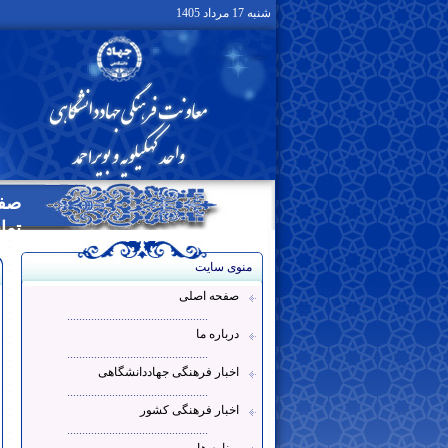
شنبه 17 مرداد 1405
صفح
تما
منوی سایت
صفحه اصلی
...............................................
درباره ما
...............................................
اخبار فرهنگی جهاددانشگاهی
...............................................
اخبار فرهنگی کشور
...............................................