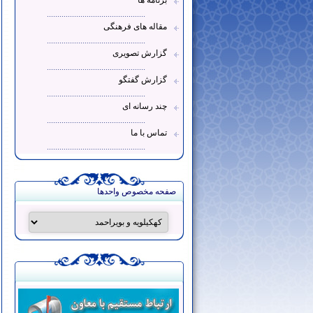
برنامه ها
...............................................
مقاله های فرهنگی
...............................................
گزارش تصویری
...............................................
گزارش گفتگو
...............................................
چند رسانه ای
...............................................
تماس با ما
...............................................
صفحه مخصوص واحدها