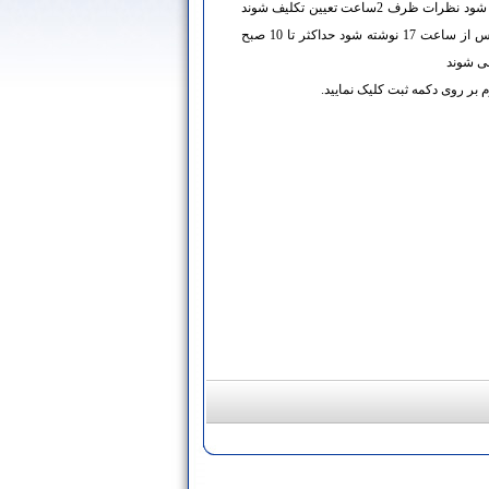
اگرچه تلاش می شود نظرات ظرف 2ساعت تعیین تکلیف شوند
اما نظراتی که پس از ساعت 17 نوشته شود حداکثر تا 10 صبح
می شوند
 بر روی دکمه ثبت کلیک نمایید.