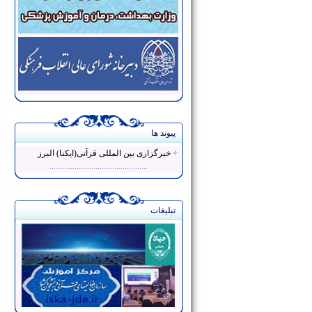
پیوند ها
خبرگزاری بین المللی قرآنی(ایکنا) البرز
...............................................
تبلیغات