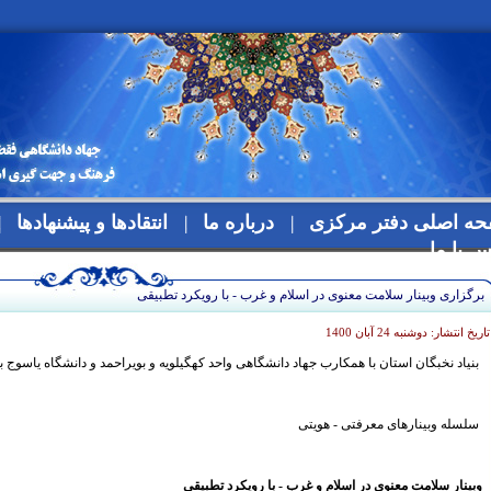
ه اصلی دفتر مرکزی
درباره ما
انتقادها و پیشنهادها
س با ما
برگزاری وبینار سلامت معنوی در اسلام و غرب - با رویکرد تطبیقی
تاریخ انتشار: دوشنبه 24 آبان 1400
بنیاد نخبگان استان با همکارب جهاد دانشگاهی واحد کهگیلویه و بویراحمد و دانشگاه یاسوج
سلسله وبینارهای معرفتی - هویتی
وبینار سلامت معنوی در اسلام و غرب - با رویکرد تطبیقی