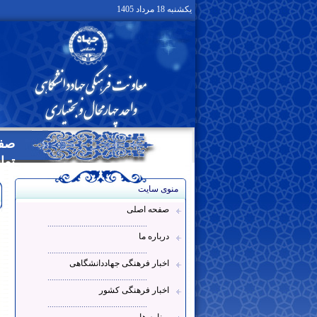
یکشنبه 18 مرداد 1405
صفح
تما
منوی سایت
صفحه اصلی
...............................................
درباره ما
...............................................
اخبار فرهنگی جهاددانشگاهی
...............................................
اخبار فرهنگی کشور
...............................................