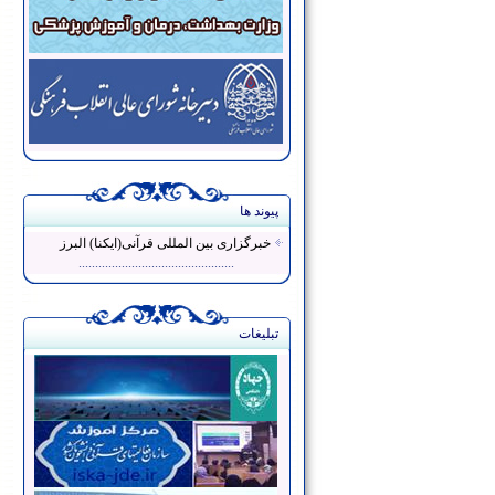
پیوند ها
خبرگزاری بین المللی قرآنی(ایکنا) البرز
...............................................
تبلیغات