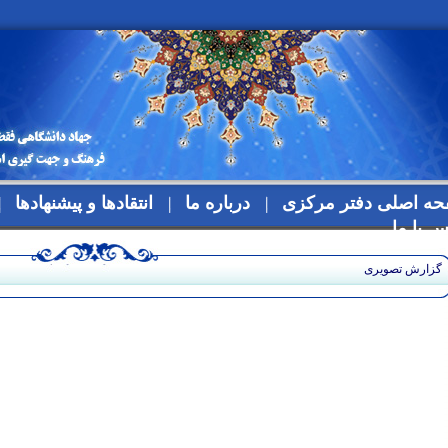
ه اصلی دفتر مرکزی
درباره ما
انتقادها و پیشنهادها
س با ما
گزارش تصویری