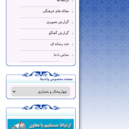
برنامه ها
...............................................
مقاله های فرهنگی
...............................................
گزارش تصویری
...............................................
گزارش گفتگو
...............................................
چند رسانه ای
...............................................
تماس با ما
...............................................
صفحه مخصوص واحدها