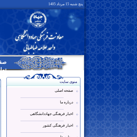
پنج شنبه 15 مرداد 1405
صفح
تما
منوی سایت
صفحه اصلی
...............................................
درباره ما
...............................................
اخبار فرهنگی جهاددانشگاهی
...............................................
اخبار فرهنگی کشور
...............................................