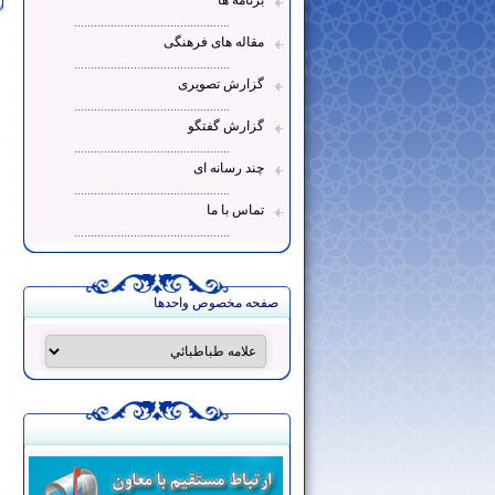
برنامه ها
...............................................
مقاله های فرهنگی
...............................................
گزارش تصویری
...............................................
گزارش گفتگو
...............................................
چند رسانه ای
...............................................
تماس با ما
...............................................
صفحه مخصوص واحدها