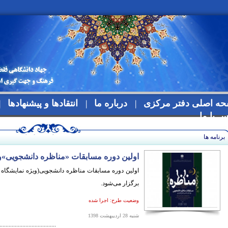
ه اصلی دفتر مرکزی
درباره ما
انتقادها و پیشنهادها
س با ما
برنامه ها
اولین دوره مسابقات «مناظره دانشجویی»وی
برگزار می‌شود.
وضعیت طرح:
اجرا شده
شنبه 28 اردیبهشت 1398
.....................................