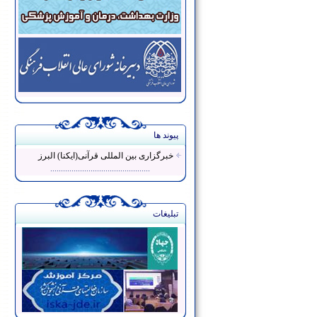
پیوند ها
خبرگزاری بین المللی قرآنی(ایکنا) البرز
...............................................
تبلیغات