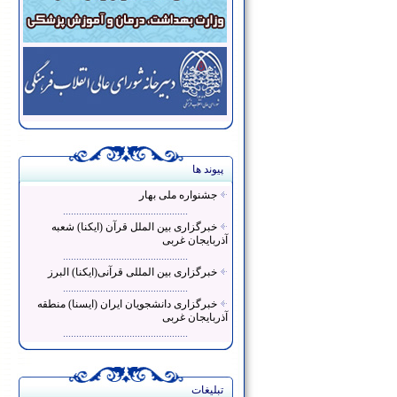
پیوند ها
جشنواره ملی بهار
...............................................
خبرگزاری بین الملل قرآن (ایکنا) شعبه
آذربایجان غربی
...............................................
خبرگزاری بین المللی قرآنی(ایکنا) البرز
...............................................
خبرگزاری دانشجویان ایران (ایسنا) منطقه
آذربایجان غربی
...............................................
تبلیغات