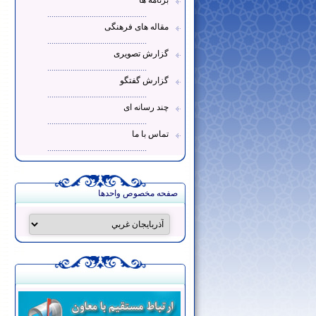
برنامه ها
...............................................
مقاله های فرهنگی
...............................................
گزارش تصویری
...............................................
گزارش گفتگو
...............................................
چند رسانه ای
...............................................
تماس با ما
...............................................
صفحه مخصوص واحدها