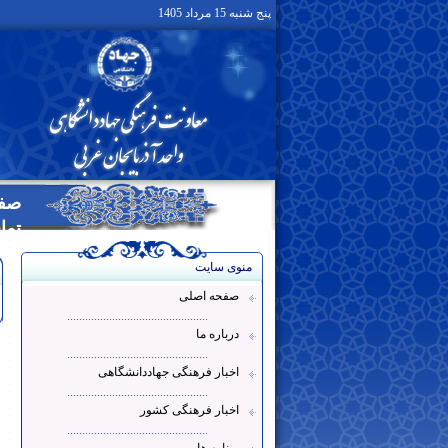
پنج شنبه 15 مرداد 1405
صفح
تما
منوی سایت
صفحه اصلی
...............................................
درباره ما
...............................................
اخبار فرهنگی جهاددانشگاهی
...............................................
اخبار فرهنگی کشور
...............................................