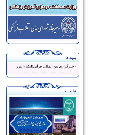
پیوند ها
خبرگزاری بین المللی قرآنی(ایکنا) البرز
...............................................
تبلیغات