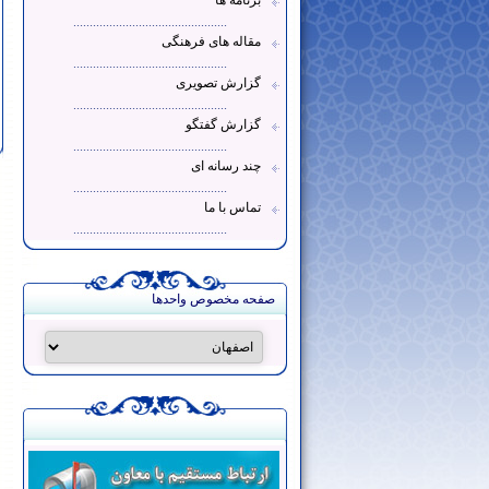
برنامه ها
...............................................
مقاله های فرهنگی
...............................................
گزارش تصویری
...............................................
گزارش گفتگو
...............................................
چند رسانه ای
...............................................
تماس با ما
...............................................
صفحه مخصوص واحدها