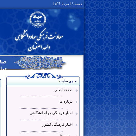
جمعه 16 مرداد 1405
صفح
تما
منوی سایت
صفحه اصلی
...............................................
درباره ما
...............................................
اخبار فرهنگی جهاددانشگاهی
...............................................
اخبار فرهنگی کشور
...............................................