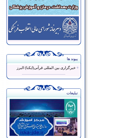
پیوند ها
خبرگزاری بین المللی قرآنی(ایکنا) البرز
...............................................
تبلیغات