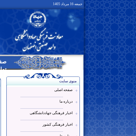
جمعه 16 مرداد 1405
صفح
تما
منوی سایت
صفحه اصلی
...............................................
درباره ما
...............................................
اخبار فرهنگی جهاددانشگاهی
...............................................
اخبار فرهنگی کشور
...............................................