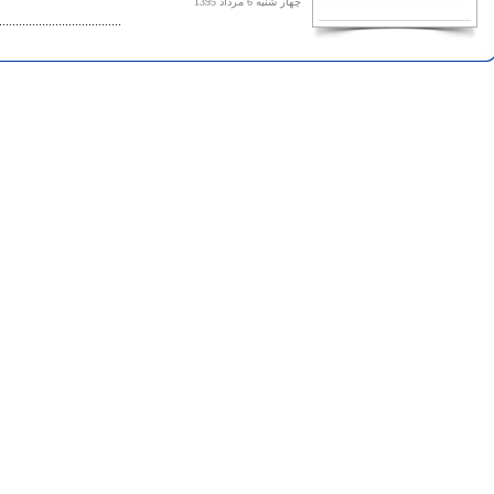
چهار شنبه 6 مرداد 1395
.....................................