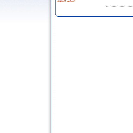
صنعتي اصفهان
..............................