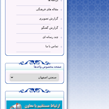
برنامه ها
...............................................
مقاله های فرهنگی
...............................................
گزارش تصویری
...............................................
گزارش گفتگو
...............................................
چند رسانه ای
...............................................
تماس با ما
...............................................
صفحه مخصوص واحدها